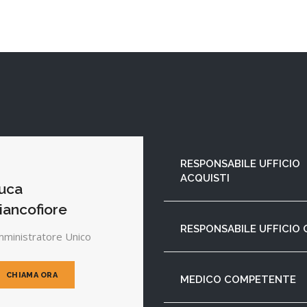
RESPONSABILE UFFICIO
ACQUISTI
uca
iancofiore
RESPONSABILE UFFICIO 
ministratore Unico
CHIAMA ORA
MEDICO COMPETENTE