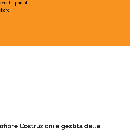
enute, pari al
liare.
ofiore Costruzioni è gestita dalla