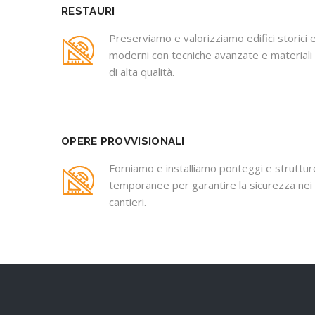
RESTAURI
Preserviamo e valorizziamo edifici storici 
moderni con tecniche avanzate e materiali
di alta qualità.
OPERE PROVVISIONALI
Forniamo e installiamo ponteggi e struttur
temporanee per garantire la sicurezza nei
cantieri.