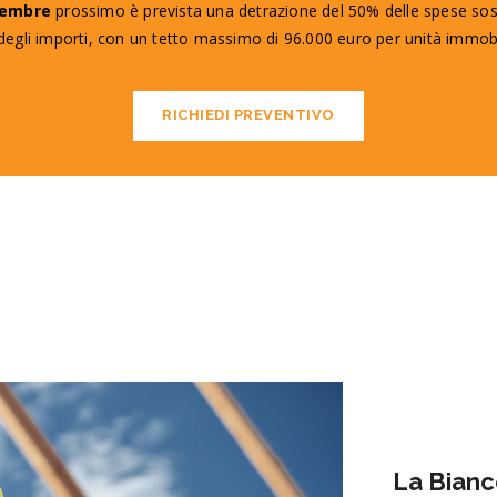
cembre
prossimo è prevista una detrazione del 50% delle spese sost
egli importi, con un tetto massimo di 96.000 euro per unità immobi
RICHIEDI PREVENTIVO
La Bianc