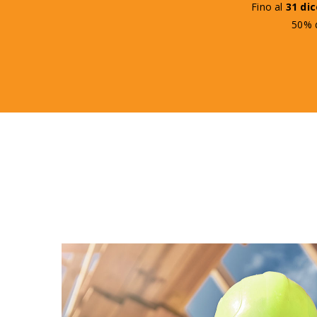
Fino al
31 di
50% d