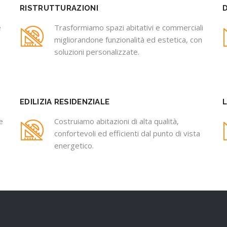
RISTRUTTURAZIONI
e
Trasformiamo spazi abitativi e commerciali
migliorandone funzionalità ed estetica, con
soluzioni personalizzate.
EDILIZIA RESIDENZIALE
e
Costruiamo abitazioni di alta qualità,
confortevoli ed efficienti dal punto di vista
energetico.