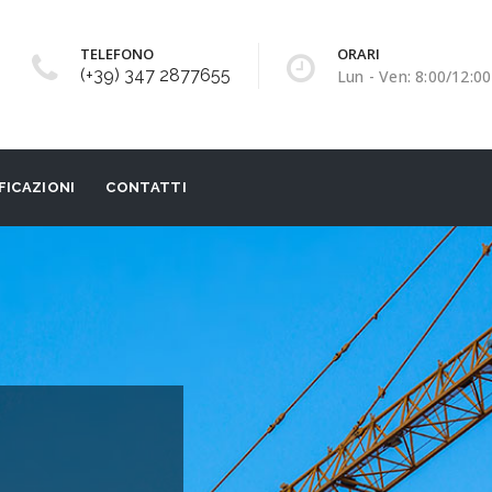
TELEFONO
ORARI
(+39) 347 2877655
Lun - Ven: 8:00/12:00
FICAZIONI
CONTATTI