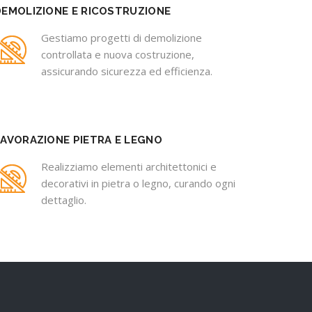
DEMOLIZIONE E RICOSTRUZIONE
Gestiamo progetti di demolizione
controllata e nuova costruzione,
assicurando sicurezza ed efficienza.
LAVORAZIONE PIETRA E LEGNO
Realizziamo elementi architettonici e
decorativi in pietra o legno, curando ogni
dettaglio.