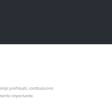
 tempi prefissati, costituiscono
imento importante.