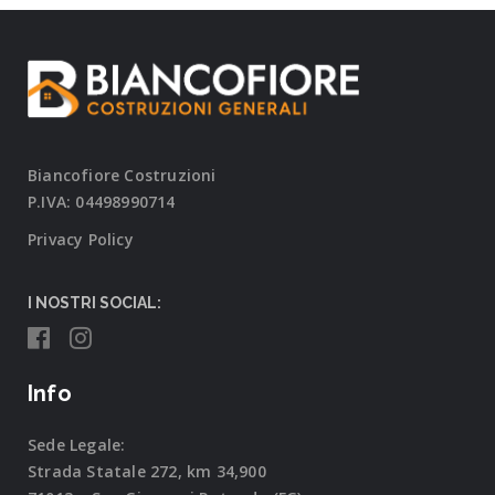
Biancofiore Costruzioni
P.IVA: 04498990714
Privacy Policy
I NOSTRI SOCIAL:
Info
Sede Legale:
Strada Statale 272, km 34,900