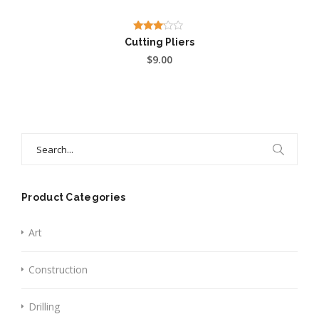
Valutato
Cutting Pliers
3.00
$
9.00
su 5
Search
for:
Product Categories
Art
Construction
Drilling