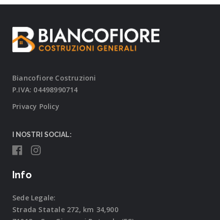
Biancofiore Costruzioni
P.IVA: 04498990714
Privacy Policy
I NOSTRI SOCIAL:
Info
Sede Legale:
Strada Statale 272, km 34,900